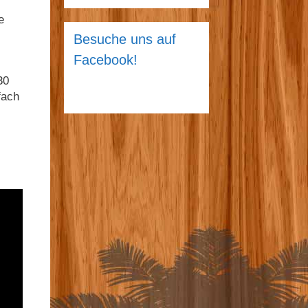
e
Besuche uns auf
Facebook!
30
fach