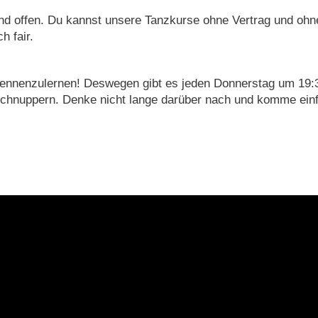
und offen. Du kannst unsere Tanzkurse ohne Vertrag und ohn
h fair.
kennenzulernen! Deswegen gibt es jeden Donnerstag um 19:
 schnuppern. Denke nicht lange darüber nach und komme ein