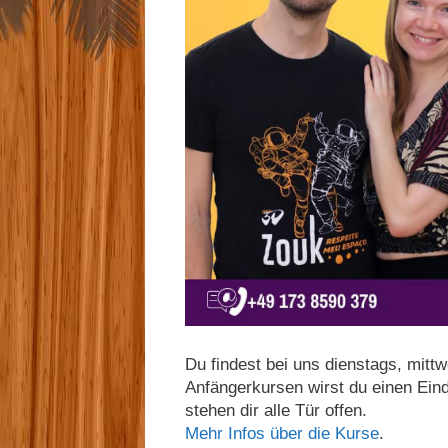
Du findest bei uns dienstags, mitt
Anfängerkursen wirst du einen Ei
stehen dir alle Tür offen.
Mehr Infos über die Kurse
.