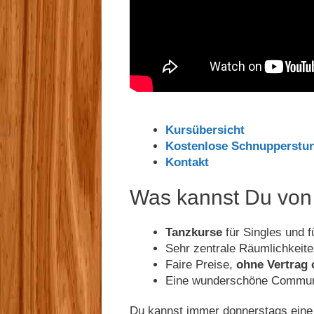
Kursübersicht
Kostenlose Schnupperstu
Kontakt
Was kannst Du von
Tanzkurse
für Singles und f
Sehr zentrale Räumlichkeit
Faire Preise,
ohne Vertrag 
Eine wunderschöne Commun
Du kannst immer donnerstags ein