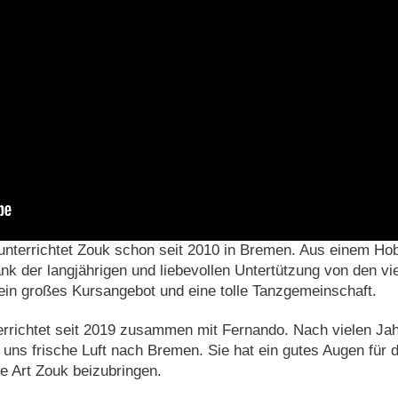
nterrichtet Zouk schon seit 2010 in Bremen. Aus einem Ho
nk der langjährigen und liebevollen Untertützung von den vi
ein großes Kursangebot und eine tolle Tanzgemeinschaft.
rrichtet seit 2019 zusammen mit Fernando. Nach vielen Ja
 uns frische Luft nach Bremen. Sie hat ein gutes Augen für d
e Art Zouk beizubringen.