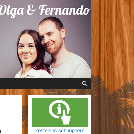
n
kostenlos schnuppern