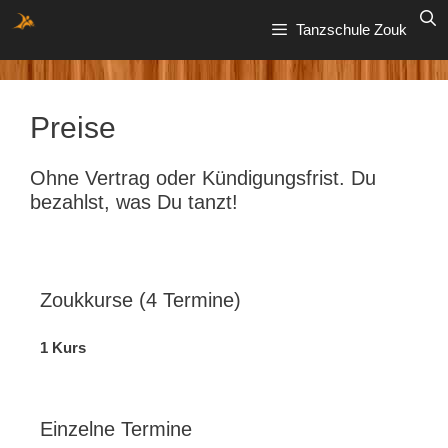
Zum
Tanzschule Zouk
Inhalt
springen
Preise
Ohne Vertrag oder Kündigungsfrist. Du
bezahlst, was Du tanzt!
Zoukkurse (4 Termine)
1 Kurs
Einzelne Termine