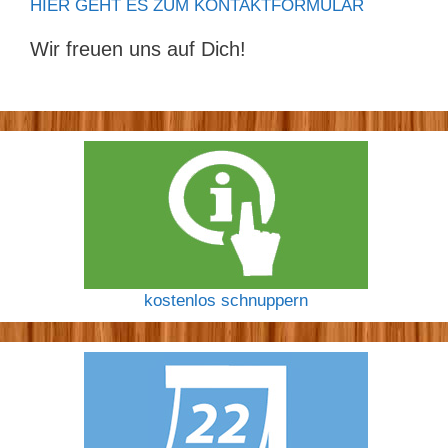
HIER GEHT ES ZUM KONTAKTFORMULAR
Wir freuen uns auf Dich!
kostenlos schnuppern