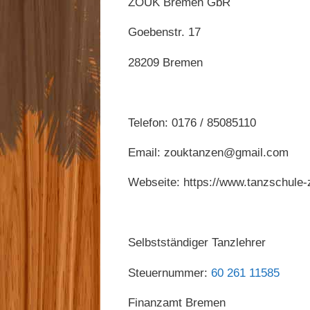
ZOUK Bremen GbR
Goebenstr. 17
28209 Bremen
Telefon: 0176 / 85085110
Email: zouktanzen@gmail.com
Webseite: https://www.tanzschule-
Selbstständiger Tanzlehrer
Steuernummer:
60 261 11585
Finanzamt Bremen