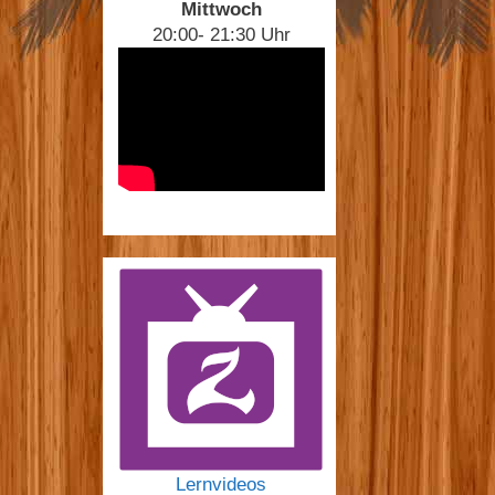
Mittwoch
20:00- 21:30 Uhr
Lernvideos