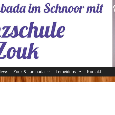
News
Zouk & Lambada
Lernvideos
Kontakt