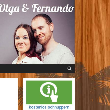
kostenlos schnuppern