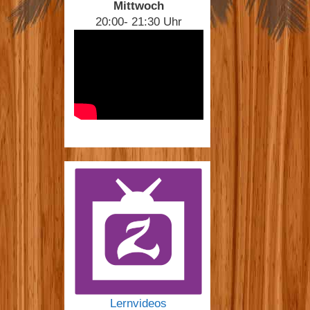
Mittwoch
20:00- 21:30 Uhr
Lernvideos