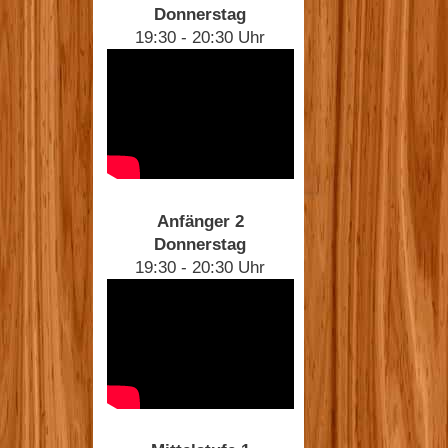
Donnerstag
19:30 - 20:30 Uhr
Anfänger 2
Donnerstag
19:30 - 20:30 Uhr