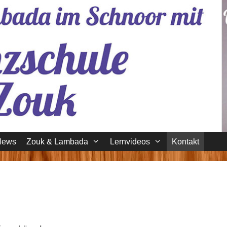
News
Zouk & Lambada
Lernvideos
Kontakt