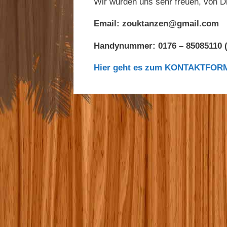
Wir würden uns sehr freuen, von Di
Email: zouktanzen@gmail.com
Handynummer: 0176 – 85085110 
Hier geht es zum KONTAKTFO