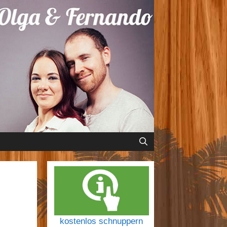
kostenlos schnuppern