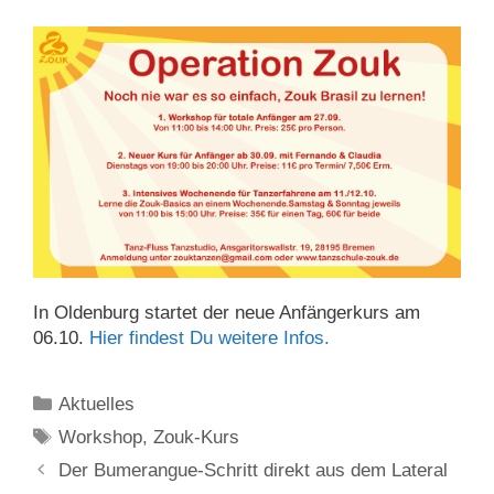
In Oldenburg startet der neue Anfängerkurs am
06.10.
Hier findest Du weitere Infos.
Kategorien
Aktuelles
Schlagwörter
Workshop
,
Zouk-Kurs
Der Bumerangue-Schritt direkt aus dem Lateral