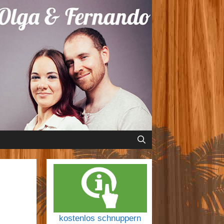
kostenlos schnuppern