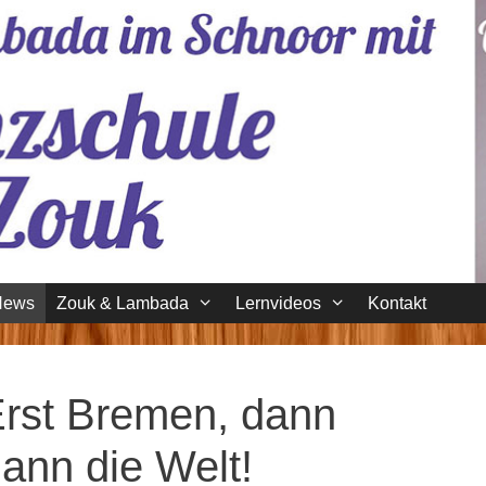
News
Zouk & Lambada
Lernvideos
Kontakt
Erst Bremen, dann
ann die Welt!