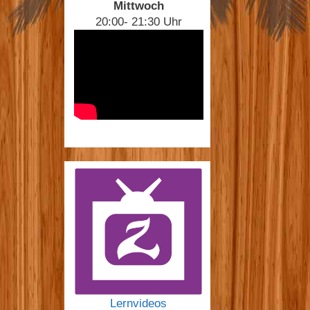
Mittwoch
20:00- 21:30 Uhr
Lernvideos