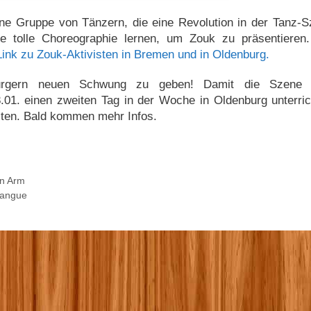
eine Gruppe von Tänzern, die eine Revolution in der Tanz-
e tolle Choreographie lernen, um Zouk zu präsentieren.
Link zu Zouk-Aktivisten in Bremen und in Oldenburg.
urgern neuen Schwung zu geben! Damit die Szene 
8.01. einen zweiten Tag in der Woche in Oldenburg unterri
lten. Bald kommen mehr Infos.
en Arm
rangue