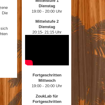
Mittelstufe 1
Dienstag
Szene
19:00 - 20:00 Uhr
 Die
Mittelstufe 2
Dienstag
sich
20:15- 21:15 Uhr
chten
Fortgeschritten
Mittwoch
19:00 - 20:00 Uhr
ZoukLab für
Fortgeschritten