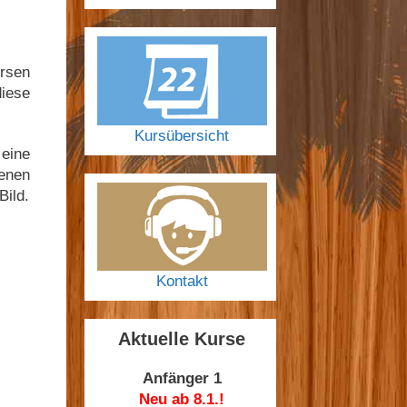
rsen
diese
Kursübersicht
 eine
fenen
Bild.
Kontakt
Aktuelle Kurse
Anfänger 1
Neu ab 8.1.!