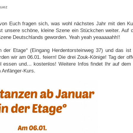
guez
von Euch fragen sich, was wohl nächstes Jahr mit den Ku
t unsere schöne, kleine Szene ein Stückchen weiter. Auf 
 Szene Deutschlands geworden. Yeah yeah yeaaaaahh!!
in der Etage° (Eingang Herdentorsteinweg 37) und das ist
en wir am 06.01. feiern! Die drei Zouk-Könige! Tag der of
el essen und… kostenlos! Weitere Infos findet Ihr auf dem 
n Anfänger-Kurs.