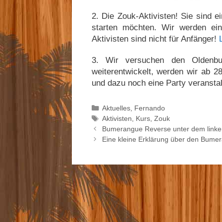
2. Die Zouk-Aktivisten! Sie sind 
starten möchten. Wir werden ein
Aktivisten sind nicht für Anfänger!
3. Wir versuchen den Oldenb
weiterentwickelt, werden wir ab 2
und dazu noch eine Party veransta
Kategorien
Aktuelles
,
Fernando
Schlagwörter
Aktivisten
,
Kurs
,
Zouk
Bumerangue Reverse unter dem link
Eine kleine Erklärung über den Bume