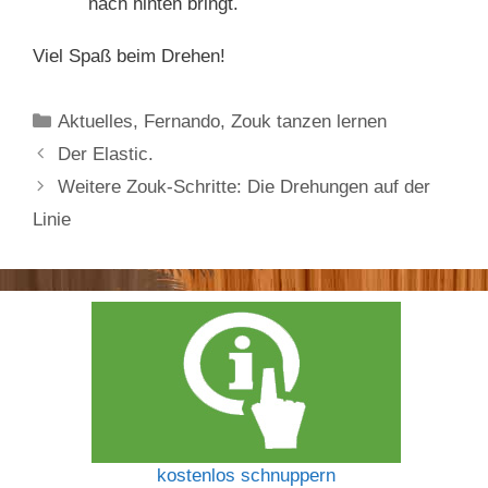
nach hinten bringt.
Viel Spaß beim Drehen!
Kategorien
Aktuelles
,
Fernando
,
Zouk tanzen lernen
Der Elastic.
Weitere Zouk-Schritte: Die Drehungen auf der
Linie
kostenlos schnuppern