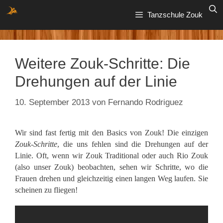
Zum
Tanzschule Zouk
Inhalt
springen
Weitere Zouk-Schritte: Die
Drehungen auf der Linie
10. September 2013
von
Fernando Rodriguez
Wir sind fast fertig mit den Basics von Zouk! Die einzigen
Zouk-Schritte
, die uns fehlen sind die Drehungen auf der
Linie. Oft, wenn wir Zouk Traditional oder auch Rio Zouk
(also unser Zouk) beobachten, sehen wir Schritte, wo die
Frauen drehen und gleichzeitig einen langen Weg laufen. Sie
scheinen zu fliegen!