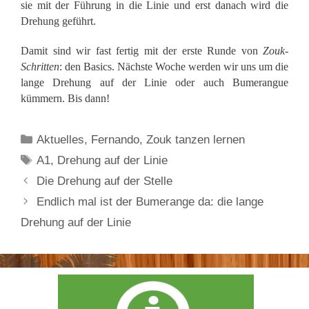
sie mit der Führung in die Linie und erst danach wird die
Drehung geführt.
Damit sind wir fast fertig mit der erste Runde von
Zouk-
Schritten
: den Basics. Nächste Woche werden wir uns um die
lange Drehung auf der Linie oder auch Bumerangue
kümmern. Bis dann!
Kategorien
Aktuelles
,
Fernando
,
Zouk tanzen lernen
Schlagwörter
A1
,
Drehung auf der Linie
Die Drehung auf der Stelle
Endlich mal ist der Bumerange da: die lange
Drehung auf der Linie