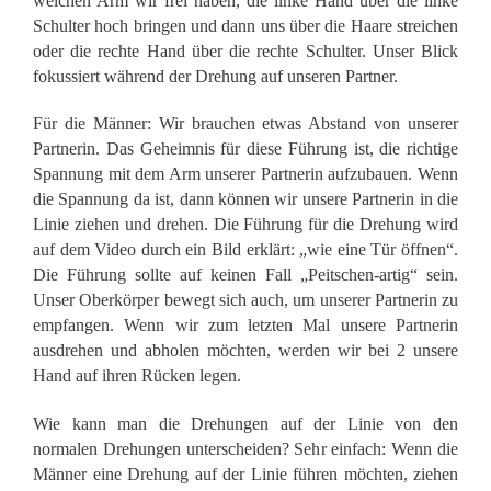
welchen Arm wir frei haben, die linke Hand über die linke
Schulter hoch bringen und dann uns über die Haare streichen
oder die rechte Hand über die rechte Schulter. Unser Blick
fokussiert während der Drehung auf unseren Partner.
Für die Männer: Wir brauchen etwas Abstand von unserer
Partnerin. Das Geheimnis für diese Führung ist, die richtige
Spannung mit dem Arm unserer Partnerin aufzubauen. Wenn
die Spannung da ist, dann können wir unsere Partnerin in die
Linie ziehen und drehen. Die Führung für die Drehung wird
auf dem Video durch ein Bild erklärt: „wie eine Tür öffnen“.
Die Führung sollte auf keinen Fall „Peitschen-artig“ sein.
Unser Oberkörper bewegt sich auch, um unserer Partnerin zu
empfangen. Wenn wir zum letzten Mal unsere Partnerin
ausdrehen und abholen möchten, werden wir bei 2 unsere
Hand auf ihren Rücken legen.
Wie kann man die Drehungen auf der Linie von den
normalen Drehungen unterscheiden? Sehr einfach: Wenn die
Männer eine Drehung auf der Linie führen möchten, ziehen