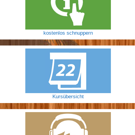
kostenlos schnuppern
Kursübersicht