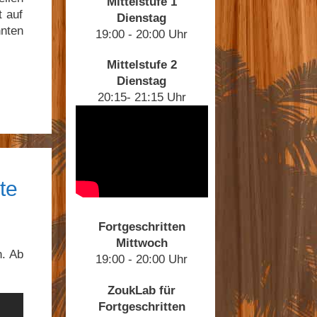
Mittelstufe 1
t auf
Dienstag
nnten
19:00 - 20:00 Uhr
Mittelstufe 2
Dienstag
20:15- 21:15 Uhr
te
Fortgeschritten
Mittwoch
n. Ab
19:00 - 20:00 Uhr
ZoukLab für
Fortgeschritten