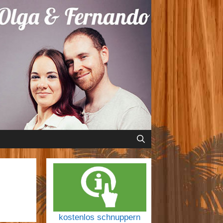
kostenlos schnuppern