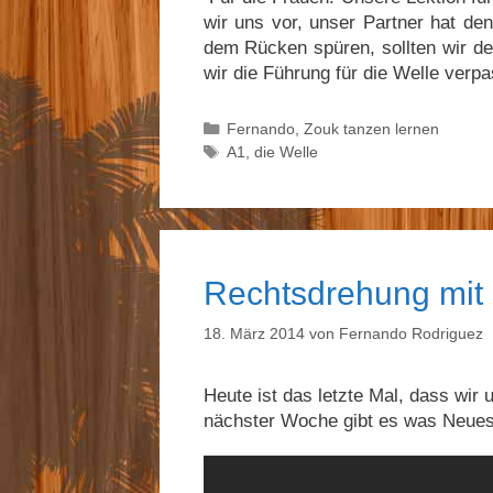
wir uns vor, unser Partner hat den
dem Rücken spüren, sollten wir d
wir die Führung für die Welle verp
Kategorien
Fernando
,
Zouk tanzen lernen
Schlagwörter
A1
,
die Welle
Rechtsdrehung mit 
18. März 2014
von
Fernando Rodriguez
Heute ist das letzte Mal, dass wir
nächster Woche gibt es was Neues.