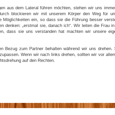
en aus dem Lateral führen möchten, stehen wir uns immer
durch blockieren wir mit unserem Körper den Weg für un
e Möglichkeiten ein, so dass sie die Führung besser vers
n denken: „erstmal sie, danach ich“. Wir leiten die Frau in
hen, dass sie uns verstanden hat machten wir unsere eig
den Bezug zum Partner behalten während wir uns drehen. 
fzupassen. Wenn wir nach links drehen, sollten wir vor alle
chtsdrehung auf den Rechten.