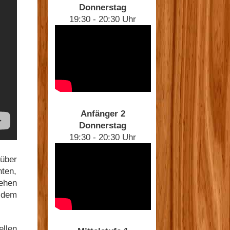
Donnerstag
19:30 - 20:30 Uhr
Anfänger 2
Donnerstag
19:30 - 20:30 Uhr
über
hten,
gehen
d dem
ellen