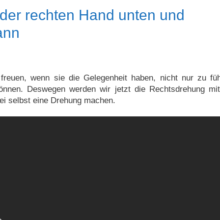
der rechten Hand unten und
ann
freuen, wenn sie die Gelegenheit haben, nicht nur zu fü
önnen. Deswegen werden wir jetzt die Rechtsdrehung mit
ei selbst eine Drehung machen.