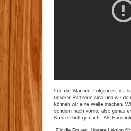
Für die Männer. Folgendes ist 
unserer Partnerin sind und wir de
können wir eine Welle machen. Wi
sondern nach vorne, also genau e
Kreuzschritt gemacht. Als Hausauf
Für die Frauen. Unsere Lektion für 