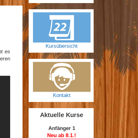
Kursübersicht
bt es
deren
Kontakt
Aktuelle Kurse
Anfänger 1
Neu ab 8.1.!