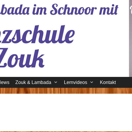
News
Zouk & Lambada
Lernvideos
Kontakt