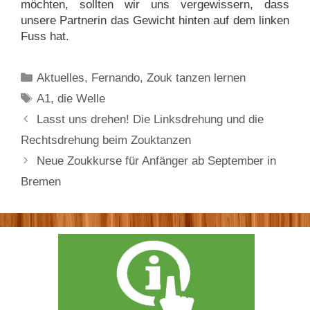
möchten, sollten wir uns vergewissern, dass
unsere Partnerin das Gewicht hinten auf dem linken
Fuss hat.
Kategorien
Aktuelles
,
Fernando
,
Zouk tanzen lernen
Schlagwörter
A1
,
die Welle
Lasst uns drehen! Die Linksdrehung und die
Rechtsdrehung beim Zouktanzen
Neue Zoukkurse für Anfänger ab September in
Bremen