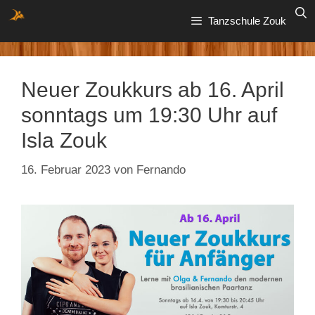
Zum
Tanzschule Zouk
Inhalt
springen
Neuer Zoukkurs ab 16. April
sonntags um 19:30 Uhr auf
Isla Zouk
16. Februar 2023
von
Fernando