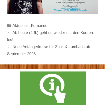
Kategorien
Aktuelles
,
Fernando
Ab heute (2.6.) geht es wieder mit den Kursen
los!
Neue Anfängerkurse für Zouk & Lambada ab
September 2023