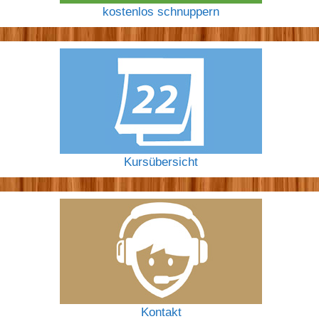
kostenlos schnuppern
Kursübersicht
Kontakt