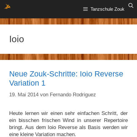
Zum
Tanzschule Zouk
Inhalt
springen
Ioio
Neue Zouk-Schritte: Ioio Reverse
Variation 1
19. Mai 2014
von
Fernando Rodriguez
Heute lernen wir einen sehr einfachen Schritt, der
ein bisschen frischen Wind in unserer Repertoire
bringt. Aus dem Ioio Reverse als Basis werden wir
eine kleine Variation machen.