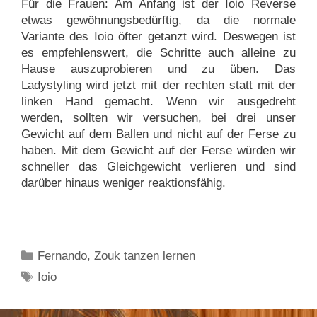
Für die Frauen: Am Anfang ist der Ioio Reverse
etwas gewöhnungsbedürftig, da die normale
Variante des Ioio öfter getanzt wird. Deswegen ist
es empfehlenswert, die Schritte auch alleine zu
Hause auszuprobieren und zu üben. Das
Ladystyling wird jetzt mit der rechten statt mit der
linken Hand gemacht. Wenn wir ausgedreht
werden, sollten wir versuchen, bei drei unser
Gewicht auf dem Ballen und nicht auf der Ferse zu
haben. Mit dem Gewicht auf der Ferse würden wir
schneller das Gleichgewicht verlieren und sind
darüber hinaus weniger reaktionsfähig.
Kategorien
Fernando
,
Zouk tanzen lernen
Schlagwörter
Ioio