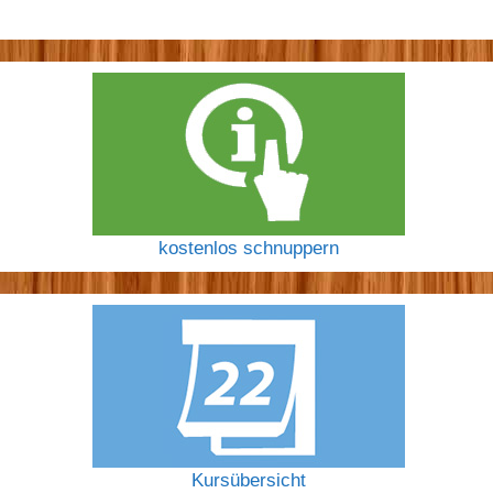
kostenlos schnuppern
Kursübersicht