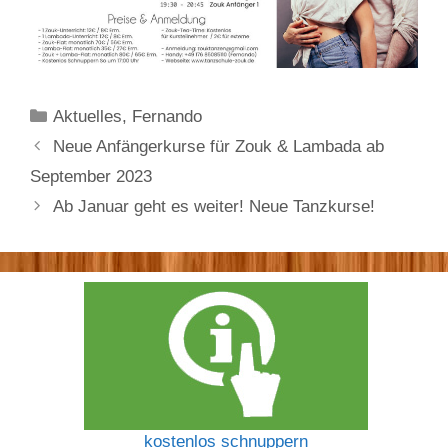
Kategorien
Aktuelles
,
Fernando
Neue Anfängerkurse für Zouk & Lambada ab
September 2023
Ab Januar geht es weiter! Neue Tanzkurse!
kostenlos schnuppern