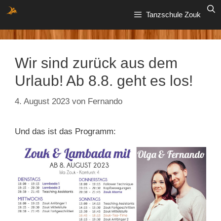
Zum
Tanzschule Zouk
Inhalt
springen
Wir sind zurück aus dem
Urlaub! Ab 8.8. geht es los!
4. August 2023
von
Fernando
Und das ist das Programm: