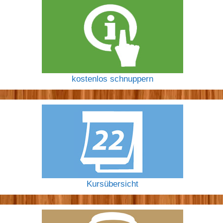
kostenlos schnuppern
Kursübersicht