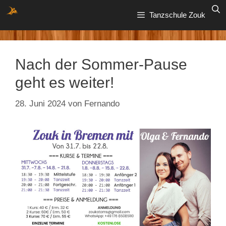
Zum
Tanzschule Zouk
Inhalt
springen
Nach der Sommer-Pause
geht es weiter!
28. Juni 2024
von
Fernando