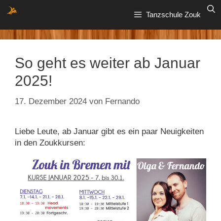
Zum
Tanzschule Zouk
Inhalt
springen
So geht es weiter ab Januar
2025!
17. Dezember 2024
von
Fernando
Liebe Leute, ab Januar gibt es ein paar Neuigkeiten
in den Zoukkursen: