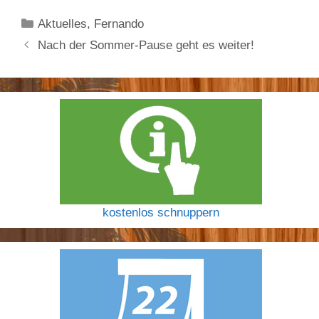
Kategorien
Aktuelles
,
Fernando
Nach der Sommer-Pause geht es weiter!
kostenlos schnuppern